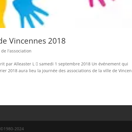
 de Vincennes 2018
 de l'association
crit par Alleaster L  samedi 1 septembre 2018 Un événement qui
ier 2018 aura lieu la journée des associations de la ville de Vince
l ©1980-2024