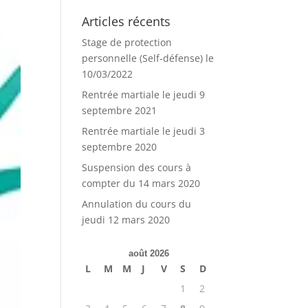
Articles récents
Stage de protection
personnelle (Self-défense) le
10/03/2022
Rentrée martiale le jeudi 9
septembre 2021
Rentrée martiale le jeudi 3
septembre 2020
Suspension des cours à
compter du 14 mars 2020
Annulation du cours du
jeudi 12 mars 2020
août 2026
L
M
M
J
V
S
D
1
2