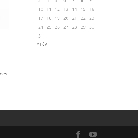
3
4
5
6
7
8
9
10
11
12
13
14
15
16
17
18
19
20
21
22
23
24
25
26
27
28
29
30
31
« Fév
nnes.