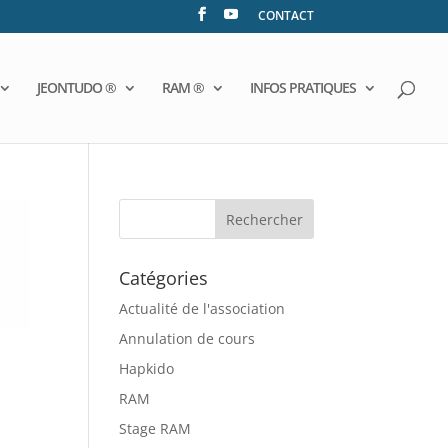
CONTACT
JEONTUDO ®
RAM ®
INFOS PRATIQUES
Catégories
Actualité de l'association
Annulation de cours
Hapkido
RAM
Stage RAM