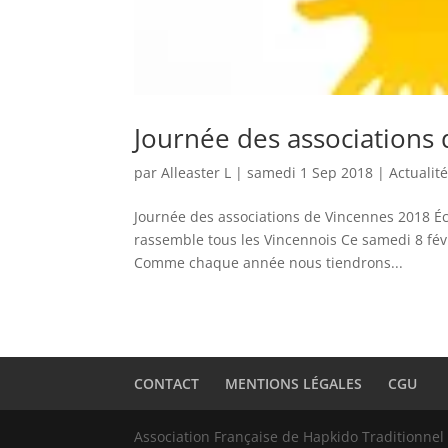
Journée des associations
par
Alleaster L
|
samedi 1 Sep 2018
|
Actualité
Journée des associations de Vincennes 2018 É
rassemble tous les Vincennois Ce samedi 8 févr
Comme chaque année nous tiendrons...
CONTACT
MENTIONS LÉGALES
CGU
Association Française de Hapkido Traditionne